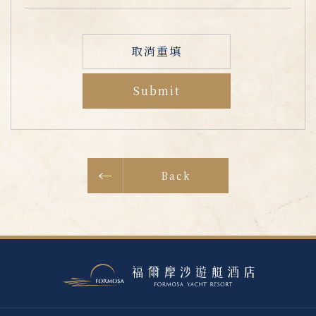
取消重填
Submit
Back