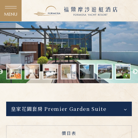
MENU
皇家花園套房 Premier Garden Suite
價目表