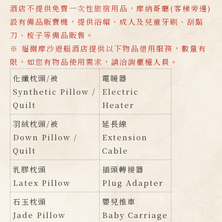
酒店不提供免費一次性旅宿用品，摩納哥廳(客梯旁邊)
設有備品販賣機，提供浴帽、成人及兒童牙刷、刮鬍
刀、梳子等備品販售。
※ 福爾摩沙遊艇酒店提供以下物品借用服務，數量有
限，如您有物品使用需求，請洽詢櫃檯人員。
化纖枕頭/被
電暖器
Synthetic Pillow /
Electric
Quilt
Heater
羽絨枕頭/被
延長線
Down Pillow /
Extension
Quilt
Cable
乳膠枕頭
插頭轉接器
Latex Pillow
Plug Adapter
石玉枕頭
嬰兒推車
Jade Pillow
Baby Carriage