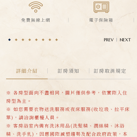
免費無線上網
電子保險箱
PREV
NEXT
詳細介紹
訂房須知
訂房取消規定
※ 各房型面向不盡相同，圖片僅供參考，依實際入住
房型為主。
※ 如您需要衣物送洗服務或夜床服務(收垃圾、拉平床
單)，請洽詢櫃檯人員。
※ 客房浴室內備有洗沐用品(洗髮精、潤絲精、沐浴
精、洗手乳)，因應國際減塑趨勢及配合政府政策，本