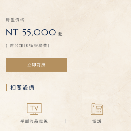
.
房型價格
NT 55,000
起
( 需另加10%服務費)
立即訂房
相關設備
平面液晶電視
電話