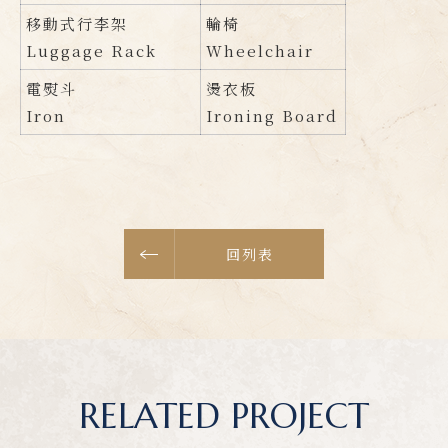
移動式行李架
輪椅
Luggage Rack
Wheelchair
電熨斗
燙衣板
Iron
Ironing Board
回列表
RELATED PROJECT