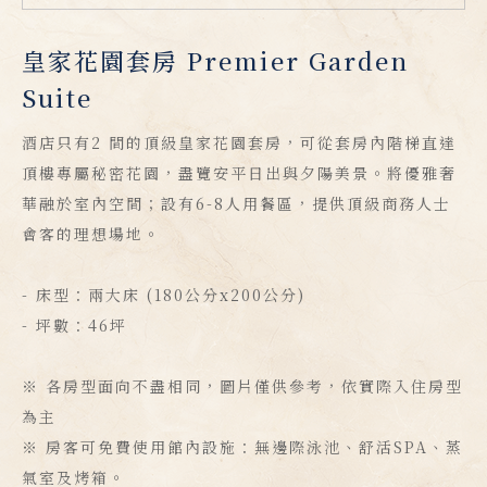
皇家花園套房 Premier Garden
Suite
酒店只有2 間的頂級皇家花園套房，可從套房內階梯直達
頂樓專屬秘密花園，盡覽安平日出與夕陽美景。將優雅奢
華融於室內空間；設有6-8人用餐區，提供頂級商務人士
會客的理想場地。
- 床型：兩大床 (180公分x200公分)
- 坪數：46坪
※ 各房型面向不盡相同，圖片僅供參考，依實際入住房型
為主
※ 房客可免費使用館內設施：無邊際泳池、舒活SPA、蒸
氣室及烤箱。