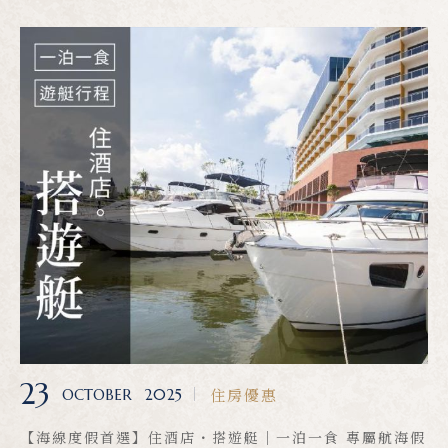
23
住房優惠
OCTOBER
2025
【海線度假首選】住酒店・搭遊艇｜一泊一食 專屬航海假