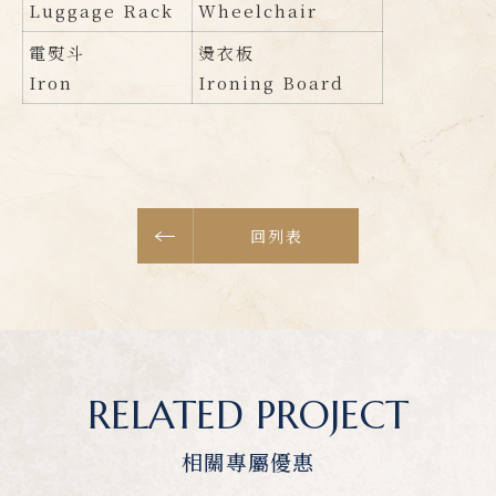
Luggage Rack
Wheelchair
電熨斗
燙衣板
Iron
Ironing Board
回列表
RELATED PROJECT
相關專屬優惠