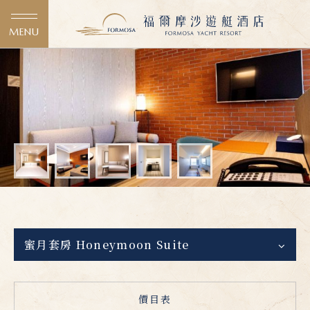
MENU
蜜月套房 Honeymoon Suite
價目表