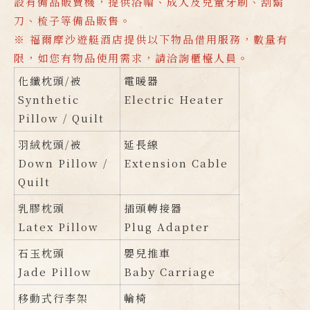
設有備品販賣機，提供浴帽、成人及兒童牙刷、刮鬍
刀、梳子等備品販售。
※ 福爾摩沙遊艇酒店提供以下物品借用服務，數量有
限，如您有物品使用需求，請洽詢櫃檯人員。
化纖枕頭/被
電暖器
Synthetic
Electric Heater
Pillow / Quilt
羽絨枕頭/被
延長線
Down Pillow /
Extension Cable
Quilt
乳膠枕頭
插頭轉接器
Latex Pillow
Plug Adapter
石玉枕頭
嬰兒推車
Jade Pillow
Baby Carriage
移動式行李架
輪椅