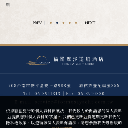
期
PREV
NEXT
708台南市安平區安平路988號 ｜ 旅館業登記編號355
Tel.
06-3911313
Fax.
06-3910330
E-mail.
service@formosayacht.com.tw
依據歐盟施行的個人資料保護法，我們致力於保護您的個人資料
並提供您對個人資料的掌握。 我們已更新並將定期更新我們的
隱私權政策，以遵循該個人資料保護法。請您參照我們最新版的