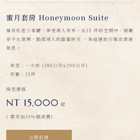
蜜月套房 Honeymoon Suite
擁有私密小客廳，享受兩人世界。在15 坪的空間中，俯瞰
安平水景灣，點綴兩人的甜蜜時光 ，為這趟旅行增添浪漫
氣息。
- 床型：一大床 (180公分x200公分)
- 坪數：15坪
房型價格
NT 15,000
起
( 需另加10%服務費)
立即訂房