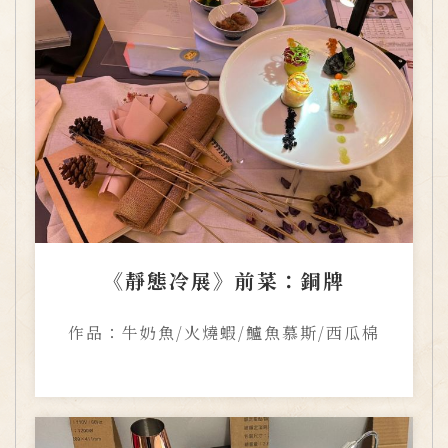
《靜態冷展》前菜：銅牌
作品：牛奶魚/火燒蝦/鱸魚慕斯/西瓜棉