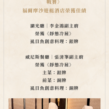
戰賽》
福爾摩沙遊艇酒店榮獲佳績
湖光廳｜李金鴻副主廚
榮獲《靜態冷展》
虱目魚創意料理：銀牌
威尼斯餐廳｜張清峯副主廚
榮獲《靜態冷展》
主菜：銀牌
前菜：銅牌
虱目魚創意料理：銅牌