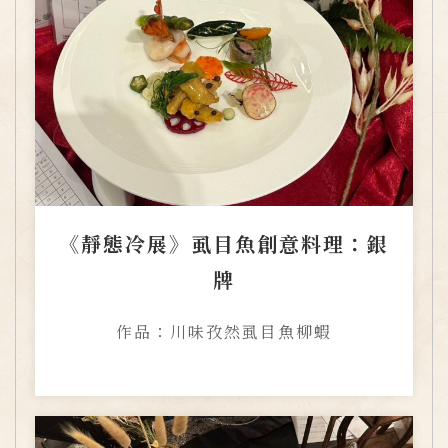
《靜態冷展》虱目魚創意料理：銀
牌
作品：川味孜然虱目魚柳蝦