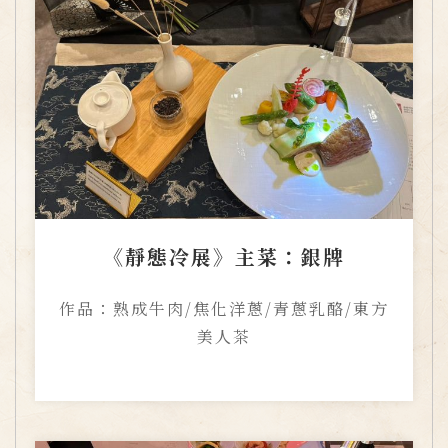
《靜態冷展》主菜：銀牌
作品：熟成牛肉/焦化洋蔥/青蔥乳酪/東方
美人茶