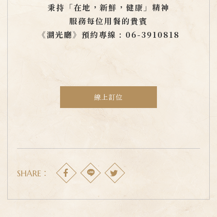
秉持「在地，新鮮，健康」精神
服務每位用餐的貴賓
《湖光廳》預約專線 : 06-3910818
線上訂位
SHARE：