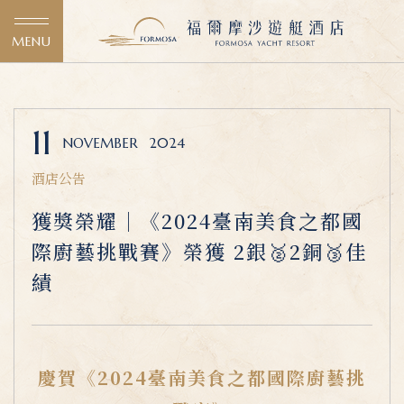
MENU
11
NOVEMBER
2024
酒店公告
獲獎榮耀｜《2024臺南美食之都國
際廚藝挑戰賽》榮獲 2銀🥈2銅🥉佳
績
慶賀《2024臺南美食之都國際廚藝挑